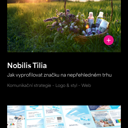
Nobilis Tilia
Jak vyprofilovat značku na nepřehledném trhu
Komunikační strategie – Logo & styl – Web