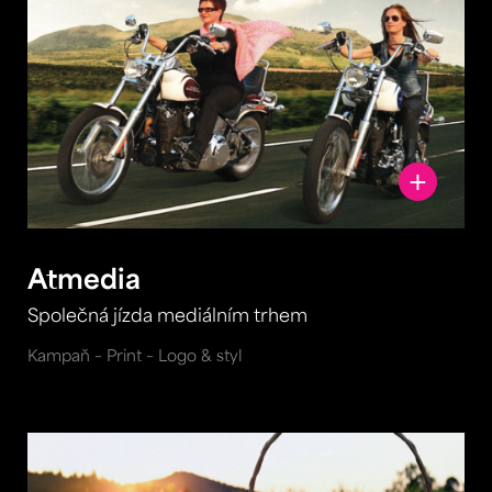
Atmedia
Společná jízda mediálním trhem
Kampaň – Print – Logo & styl