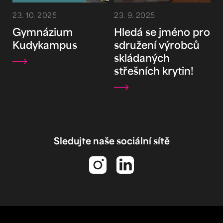
23. 10. 2025
23. 9. 2025
Gymnázium
Hledá se jméno pro
Kudykampus
sdružení výrobců
skládaných
střešních krytin!
Sledujte naše sociální sítě