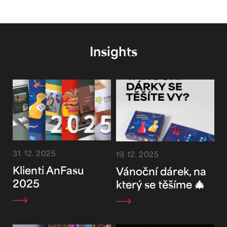
Insights
31. 12. 2025
19. 12. 2025
Klienti AnFasu
Vánoční dárek, na
2025
který se těšíme 🎄