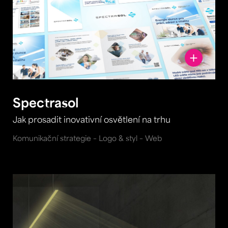
Spectrasol
Jak prosadit inovativní osvětlení na trhu
Komunikační strategie – Logo & styl – Web