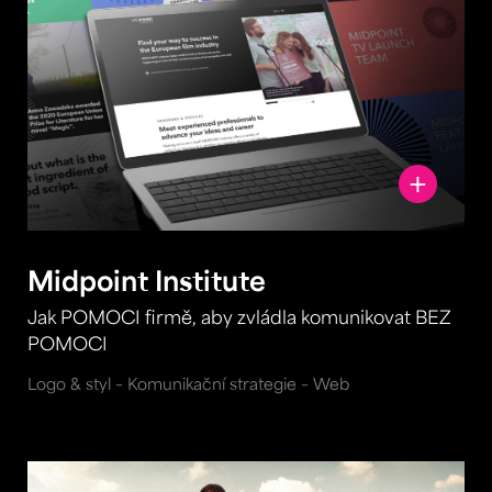
Midpoint Institute
Jak POMOCI firmě, aby zvládla komunikovat BEZ
POMOCI
Logo & styl – Komunikační strategie – Web