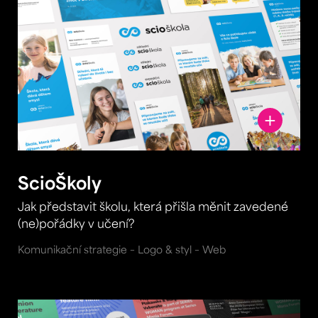
ScioŠkoly
Jak představit školu, která přišla měnit zavedené
(ne)pořádky v učení?
Komunikační strategie – Logo & styl – Web