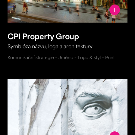
CPI Property Group
Symbióza názvu, loga a architektury
Komunikační strategie – Jméno – Logo & styl – Print