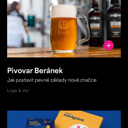
Pivovar Beránek
Jak postavit pevné základy nové značce
Logo & styl