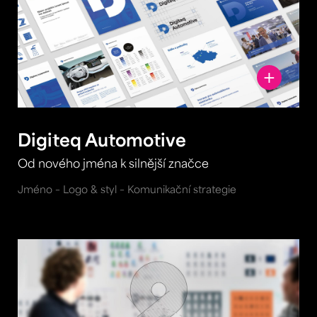
Digiteq Automotive
Od nového jména k silnější značce
Jméno – Logo & styl – Komunikační strategie