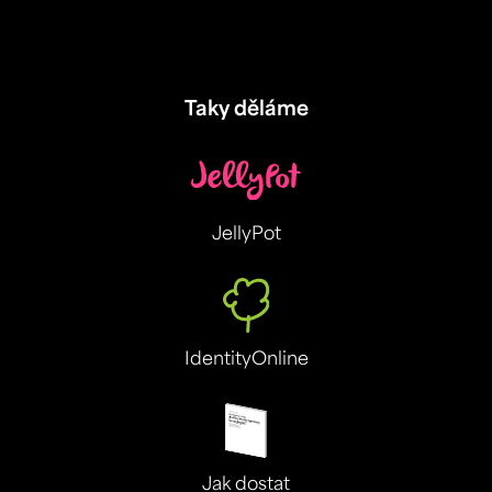
Taky děláme
JellyPot
IdentityOnline
Jak dostat