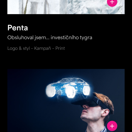
Penta
Obsluhoval jsem... investičního tygra
Logo & styl – Kampaň – Print