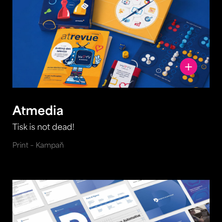
Atmedia
Tisk is not dead!
Print – Kampaň