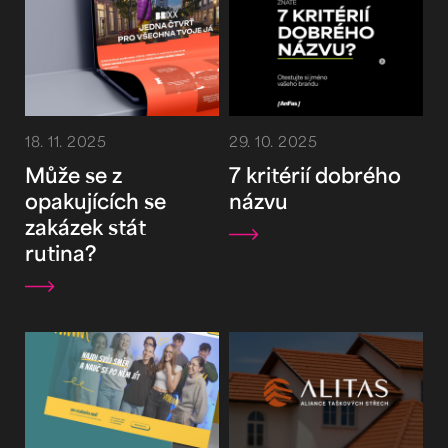
18. 11. 2025
29. 10. 2025
Může se z
7 kritérií dobrého
opakujících se
názvu
zakázek stát
rutina?