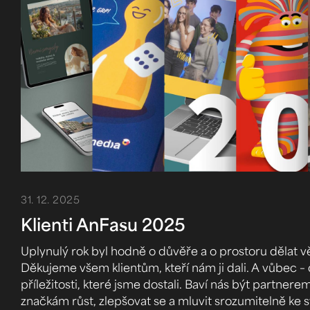
31. 12. 2025
Klienti AnFasu 2025
Uplynulý rok byl hodně o důvěře a o prostoru dělat v
Děkujeme všem klientům, kteří nám ji dali. A vůbec 
příležitosti, které jsme dostali. Baví nás být partner
značkám růst, zlepšovat se a mluvit srozumitelně ke s