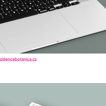
idencebotanica.cz