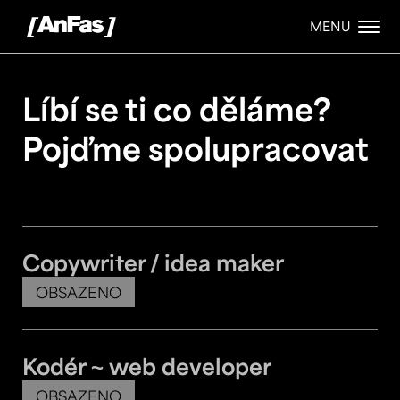
MENU
Líbí se ti co děláme?
Pojďme spolupracovat
Copywriter / idea maker
OBSAZENO
Kodér ~ web developer
OBSAZENO