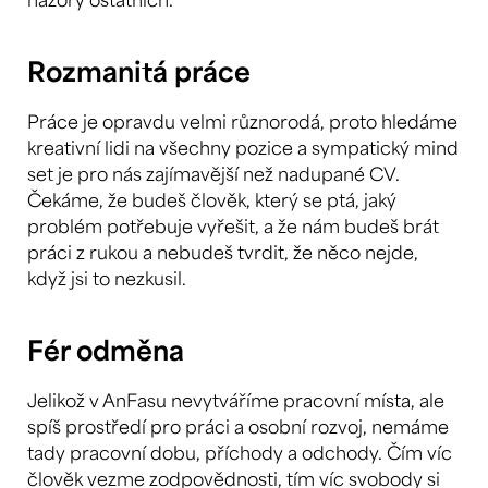
Rozmanitá práce
Práce je opravdu velmi různorodá, proto hledáme
kreativní lidi na všechny pozice a sympatický mind
set je pro nás zajímavější než nadupané CV.
Čekáme, že budeš člověk, který se ptá, jaký
problém potřebuje vyřešit, a že nám budeš brát
práci z rukou a nebudeš tvrdit, že něco nejde,
když jsi to nezkusil.
Fér odměna
Jelikož v AnFasu nevytváříme pracovní místa, ale
spíš prostředí pro práci a osobní rozvoj, nemáme
tady pracovní dobu, příchody a odchody. Čím víc
člověk vezme zodpovědnosti, tím víc svobody si