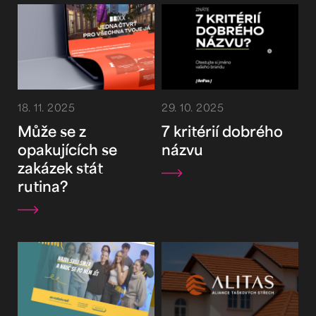
18. 11. 2025
29. 10. 2025
Může se z
7 kritérií dobrého
opakujících se
názvu
zakázek stát
rutina?