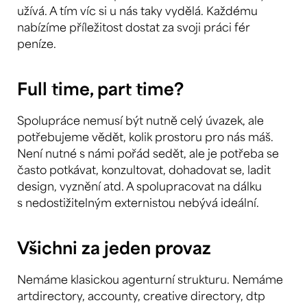
užívá. A tím víc si u nás taky vydělá. Každému
nabízíme příležitost dostat za svoji práci fér
peníze.
Full time, part time?
Spolupráce nemusí být nutně celý úvazek, ale
potřebujeme vědět, kolik prostoru pro nás máš.
Není nutné s námi pořád sedět, ale je potřeba se
často potkávat, konzultovat, dohadovat se, ladit
design, vyznění atd. A spolupracovat na dálku
s nedostižitelným externistou nebývá ideální.
Všichni za jeden provaz
Nemáme klasickou agenturní strukturu. Nemáme
artdirectory, accounty, creative directory, dtp