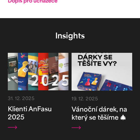
Dopis pro uchazeče
Insights
31. 12. 2025
19. 12. 2025
Klienti AnFasu
Vánoční dárek, na
2025
který se těšíme 🎄