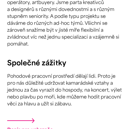
operátory, artbuyery. Jsme parta kreativců
a designérů s různými dovednostmi a s různým
stupněm seniority. A podle typu projektu se
dáváme do různých ad-hoc týmů. Všichni se
zároveň snažíme být v jisté míře flexibilní a
zvládnout víc než jednu specializaci a vzájemně si
pomáhat.
Společné zážitky
Pohodové pracovní prostředí dělají lidi. Proto je
pro nás důležité udržovat kamarádské vztahy a
jednou za čas vyrazit do hospody, na koncert, výlet
nebo plavbu po moři, kde můžeme hodit pracovní
věci za hlavu a užít si zábavu.