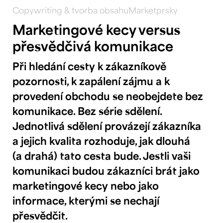
Copywriting & tvorba obsahu
Marketprsky
Marketingové kecy versus
přesvědčivá komunikace
Při hledání cesty k zákazníkově
pozornosti, k zapálení zájmu a k
provedení obchodu se neobejdete bez
komunikace. Bez série sdělení.
Jednotlivá sdělení provázejí zákazníka
a jejich kvalita rozhoduje, jak dlouhá
(a drahá) tato cesta bude. Jestli vaši
komunikaci budou zákazníci brát jako
marketingové kecy nebo jako
informace, kterými se nechají
přesvědčit.