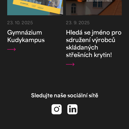
23. 10. 2025
23. 9. 2025
Gymnázium
Hledá se jméno pro
Kudykampus
sdružení výrobců
skládaných
střešních krytin!
Sledujte naše sociální sítě