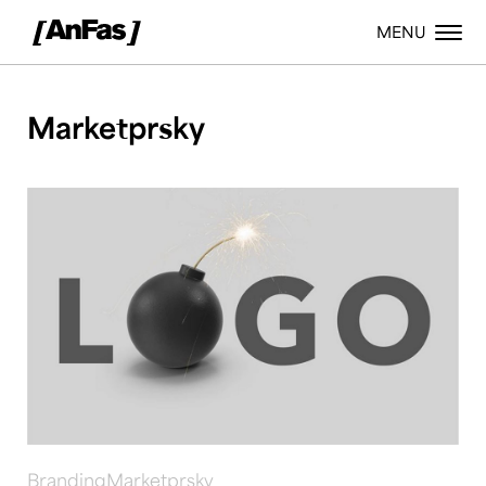
MENU
Marketprsky
Branding
Marketprsky