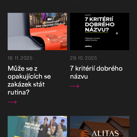
18. 11. 2025
29. 10. 2025
Může se z
7 kritérií dobrého
opakujících se
názvu
zakázek stát
rutina?