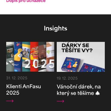
Dopis pro uchazeče
Insights
31. 12. 2025
19. 12. 2025
Klienti AnFasu
Vánoční dárek, na
2025
který se těšíme 🎄