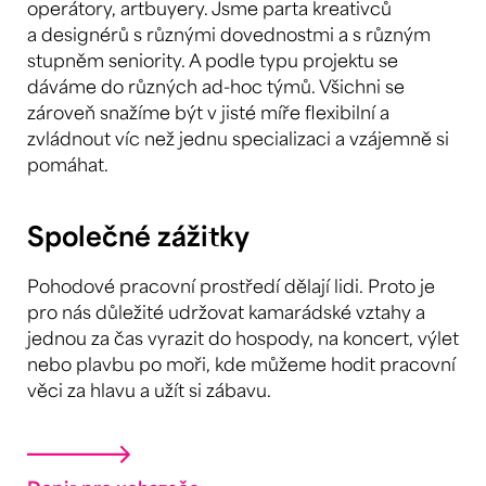
operátory, artbuyery. Jsme parta kreativců
a designérů s různými dovednostmi a s různým
stupněm seniority. A podle typu projektu se
dáváme do různých ad-hoc týmů. Všichni se
zároveň snažíme být v jisté míře flexibilní a
zvládnout víc než jednu specializaci a vzájemně si
pomáhat.
Společné zážitky
Pohodové pracovní prostředí dělají lidi. Proto je
pro nás důležité udržovat kamarádské vztahy a
jednou za čas vyrazit do hospody, na koncert, výlet
nebo plavbu po moři, kde můžeme hodit pracovní
věci za hlavu a užít si zábavu.