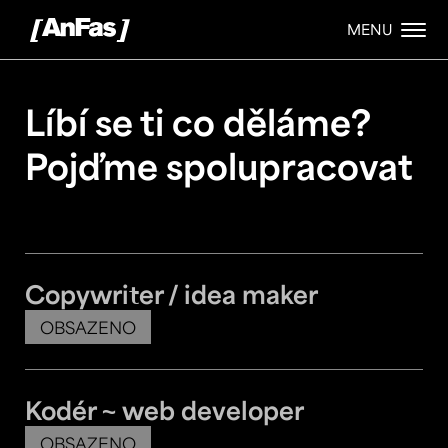
MENU
Líbí se ti co děláme?
Pojďme spolupracovat
Copywriter / idea maker
OBSAZENO
Kodér ~ web developer
OBSAZENO