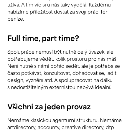
užívá. A tím víc si u nás taky vydělá. Každému
nabízíme příležitost dostat za svoji práci fér
peníze.
Full time, part time?
Spolupráce nemusí být nutně celý úvazek, ale
potřebujeme vědět, kolik prostoru pro nás máš.
Není nutné s námi pořád sedět, ale je potřeba se
často potkávat, konzultovat, dohadovat se, ladit
design, vyznění atd. A spolupracovat na dálku
s nedostižitelným externistou nebývá ideální.
Všichni za jeden provaz
Nemáme klasickou agenturní strukturu. Nemáme
artdirectory, accounty, creative directory, dtp