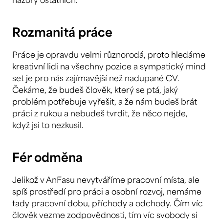
Rozmanitá práce
Práce je opravdu velmi různorodá, proto hledáme
kreativní lidi na všechny pozice a sympatický mind
set je pro nás zajímavější než nadupané CV.
Čekáme, že budeš člověk, který se ptá, jaký
problém potřebuje vyřešit, a že nám budeš brát
práci z rukou a nebudeš tvrdit, že něco nejde,
když jsi to nezkusil.
Fér odměna
Jelikož v AnFasu nevytváříme pracovní místa, ale
spíš prostředí pro práci a osobní rozvoj, nemáme
tady pracovní dobu, příchody a odchody. Čím víc
člověk vezme zodpovědnosti, tím víc svobody si