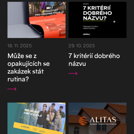
18. 11. 2025
29. 10. 2025
Může se z
7 kritérií dobrého
opakujících se
názvu
zakázek stát
rutina?