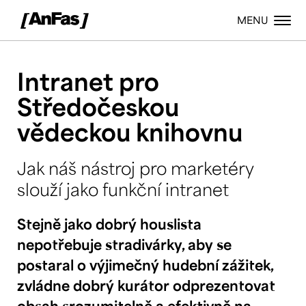
MENU
Intranet pro
Středočeskou
vědeckou knihovnu
Jak náš nástroj pro marketéry
slouží jako funkční intranet
Stejně jako dobrý houslista
nepotřebuje stradivárky, aby se
postaral o výjimečný hudební zážitek,
zvládne dobrý kurátor odprezentovat
obsah srozumitelně a efektivně na