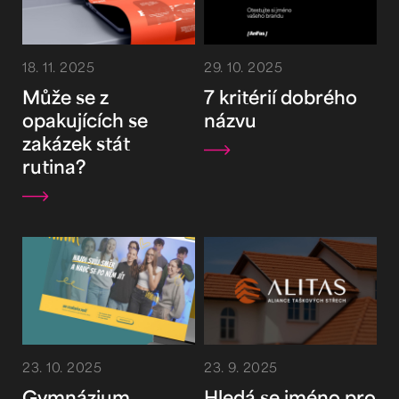
18. 11. 2025
29. 10. 2025
Může se z
7 kritérií dobrého
opakujících se
názvu
zakázek stát
rutina?
23. 10. 2025
23. 9. 2025
Gymnázium
Hledá se jméno pro