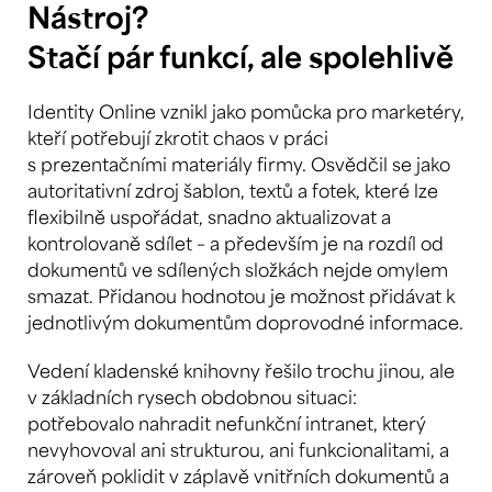
Nástroj?
Stačí pár funkcí, ale spolehlivě
Identity Online vznikl jako pomůcka pro marketéry,
kteří potřebují zkrotit chaos v práci
s prezentačními materiály firmy. Osvědčil se jako
autoritativní zdroj šablon, textů a fotek, které lze
flexibilně uspořádat, snadno aktualizovat a
kontrolovaně sdílet – a především je na rozdíl od
dokumentů ve sdílených složkách nejde omylem
smazat. Přidanou hodnotou je možnost přidávat k
jednotlivým dokumentům doprovodné informace.
Vedení kladenské knihovny řešilo trochu jinou, ale
v základních rysech obdobnou situaci:
potřebovalo nahradit nefunkční intranet, který
nevyhovoval ani strukturou, ani funkcionalitami, a
zároveň poklidit v záplavě vnitřních dokumentů a