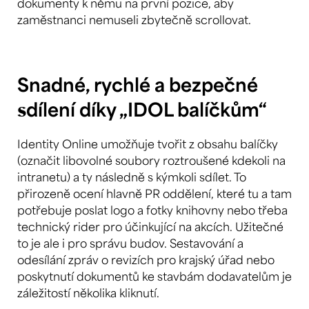
dokumenty k němu na první pozice, aby
zaměstnanci nemuseli zbytečně scrollovat.
Snadné, rychlé a bezpečné
sdílení díky „IDOL balíčkům“
Identity Online umožňuje tvořit z obsahu balíčky
(označit libovolné soubory roztroušené kdekoli na
intranetu) a ty následně s kýmkoli sdílet. To
přirozeně ocení hlavně PR oddělení, které tu a tam
potřebuje poslat logo a fotky knihovny nebo třeba
technický rider pro účinkující na akcích. Užitečné
to je ale i pro správu budov. Sestavování a
odesílání zpráv o revizích pro krajský úřad nebo
poskytnutí dokumentů ke stavbám dodavatelům je
záležitostí několika kliknutí.