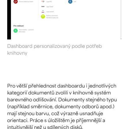
Dashboard personalizovaný podle potřeb
knihovny
Pro větší přehlednost dashboardu i jednotlivých
kategorií dokumentů zvolili v knihovně systém
barevného odlišování. Dokumenty stejného typu
(například směrnice, dokumenty odborů apod.)
mají stejnou barvu, což výrazně usnadňuje
orientaci. Práce s úložištěm je příjemnější a
intuitivnější než u sdílených disků.