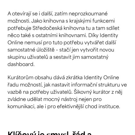
A otevírají se i další, zatím neprozkoumané
možnosti. Jako knihovna s krajskými funkcemi
potřebuje Středočeská knihovna tu a tam sdílet
něco také s ostatními knihovnami. Díky Identity
Online nemusí pro tuto potřebu vytvářet další
samostatné úložiště – stačí jen vytvořit novou
skupinu uživatelů a sestavit jim samostatný
dashboard.
Kurátorům obsahu dává zkrátka Identity Online
řadu možností, jak nastavit informační strukturu ve
vazbě na potřeby uživatelů. Šikovný kurátor z něj
zvládne udělat mocný nástroj nejen pro
komunikaci, ale i pro efektivnější chod instituce.
Klíčový je smysl, řád a