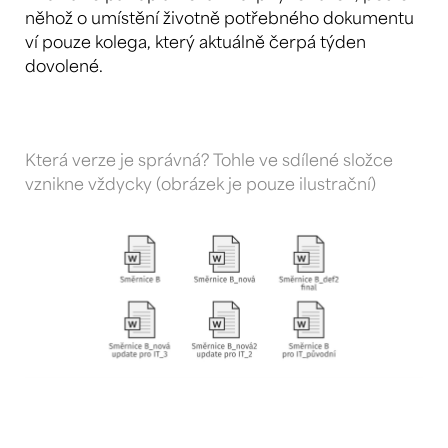
něhož o umístění životně potřebného dokumentu
ví pouze kolega, který aktuálně čerpá týden
dovolené.
Která verze je správná? Tohle ve sdílené složce
vznikne vždycky (obrázek je pouze ilustrační)