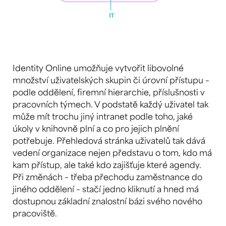
Identity Online umožňuje vytvořit libovolné
množství uživatelských skupin či úrovní přístupu –
podle oddělení, firemní hierarchie, příslušnosti v
pracovních týmech. V podstatě každý uživatel tak
může mít trochu jiný intranet podle toho, jaké
úkoly v knihovně plní a co pro jejich plnění
potřebuje. Přehledová stránka uživatelů tak dává
vedení organizace nejen představu o tom, kdo má
kam přístup, ale také kdo zajišťuje které agendy.
Při změnách – třeba přechodu zaměstnance do
jiného oddělení – stačí jedno kliknutí a hned má
dostupnou základní znalostní bázi svého nového
pracoviště.