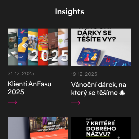
Insights
31. 12. 2025
19. 12. 2025
Klienti AnFasu
Vánoční dárek, na
2025
který se těšíme 🎄