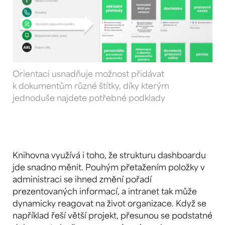
Orientaci usnadňuje možnost přidávat
k dokumentům různé štítky, díky kterým
jednoduše najdete potřebné podklady
Knihovna využívá i toho, že strukturu dashboardu
jde snadno měnit. Pouhým přetažením položky v
administraci se ihned změní pořadí
prezentovaných informací, a intranet tak může
dynamicky reagovat na život organizace. Když se
například řeší větší projekt, přesunou se podstatné