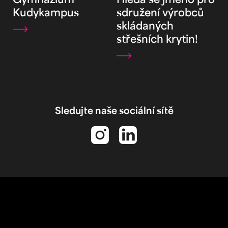
Kudykampus
sdružení výrobců
skládaných
střešních krytin!
Sledujte naše sociální sítě