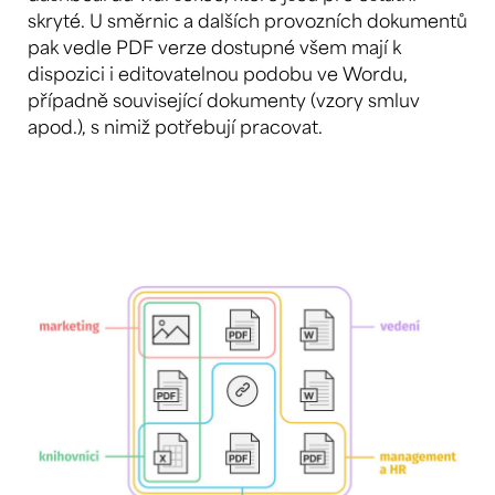
skryté. U směrnic a dalších provozních dokumentů
pak vedle PDF verze dostupné všem mají k
dispozici i editovatelnou podobu ve Wordu,
případně související dokumenty (vzory smluv
apod.), s nimiž potřebují pracovat.